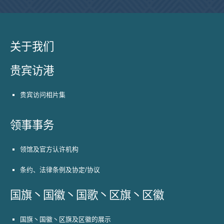
关于我们
贵宾访港
贵宾访问相片集
领事事务
领馆及官方认许机构
条约、法律条例及协定/协议
国旗丶国徽丶国歌丶区旗丶区徽
国旗丶国徽丶区旗及区徽的展示