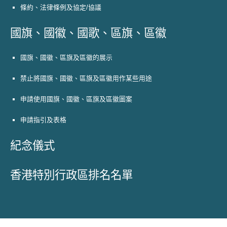
條約、法律條例及協定/協議
國旗、國徽、國歌、區旗、區徽
國旗、國徽、區旗及區徽的展示
禁止將國旗、國徽、區旗及區徽用作某些用途
申請使用國旗、國徽、區旗及區徽圖案
申請指引及表格
紀念儀式
香港特別行政區排名名單