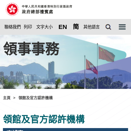
EN
简
聯絡我們
列印
其他語言
文字大小
選
單
領事事務
主頁
>
領館及官方認許機構
領館及官方認許機構