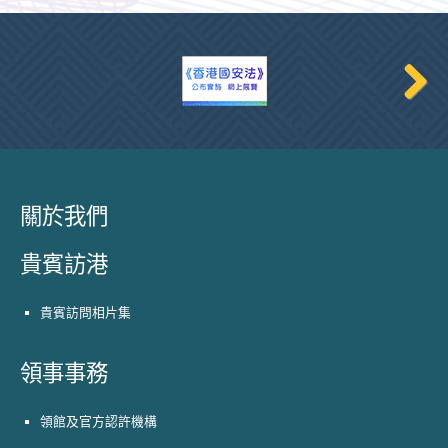
關於我們
貴賓訪港
貴賓訪問相片集
領事事務
領館及官方認許機構