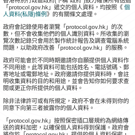
香港特別行政區政府(下稱"政府")致力確保所有透過
「protocol.gov.hk」遞交的個人資料，均按照《
個
人資料(私隱)條例
》的有關條文處理。
政府會記錄使用者瀏覽「protocol.gov.hk」的次
數，但不會收集他們的個人識別資料。所收集的瀏
覽次數記錄只會用於製作統計報告及調查電腦系統
問題，以助政府改善「protocol.gov.hk」的服務。
政府可能會於不同時期邀請你自願提供個人資料作
不同用途。此等資料可能包括姓名、電話號碼、郵
寄地址或電郵地址。政府邀請你提供資料時，會註
明收集資料的目的和用途，並會告知你如何要求查
閱或更正你所提供的個人資料。
除非法律許可或有所規定，政府不會在未得到你的
同意下向第三者披露你的個人資料。
「protocol.gov.hk」按照保密插口層規約為網絡傳
送的資料加密，以確保個人資料得到保護。政府會
將你於「protocol.gov.hk」提供的個人資料保密，