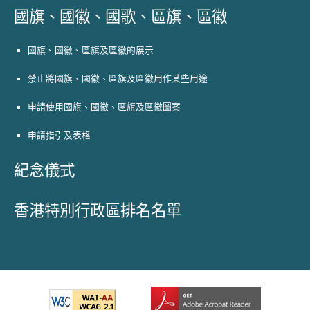
國旗、國徽、國歌、區旗、區徽
國旗、國徽、區旗及區徽的展示
禁止將國旗、國徽、區旗及區徽用作某些用途
申請使用國旗、國徽、區旗及區徽圖案
申請指引及表格
紀念儀式
香港特別行政區排名名單