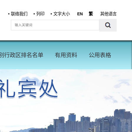
联络我们
列印
文字大小
EN
繁
其他语言
别行政区排名名单
有用资料
公用表格