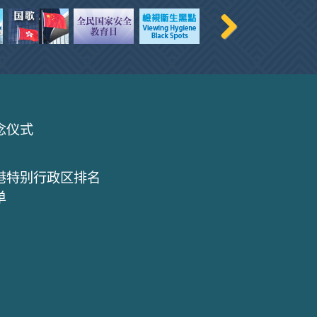
念仪式
港特别行政区排名
单