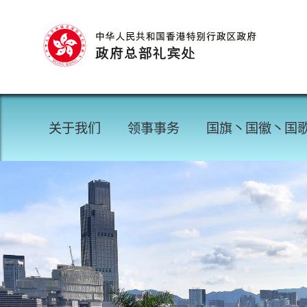
关于我们
领事事务
国旗丶国徽丶国